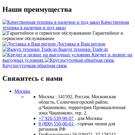
Наши преимущества
Качественная
техника в наличии и под заказ
Гарантийное и
сервисное обслуживание
Доставка в Ваш регион
Выкуп техники Trade-in
Кредит и лизинг на
выгодных условиях
Круглосуточная обратная связь
Свяжитесь с нами
Москва
Москва : 141592, Россия, Московская
область, Солнечногорский район,
д.Чашниково, территория Промышленная
зона Чашниково, тер. 2.
+7 926-539-90-07
- для Москвы
8 (800) 550-00-61
- горячая линия для
регионов РФ
ГеоКоординаты 56.029471, 37.178242