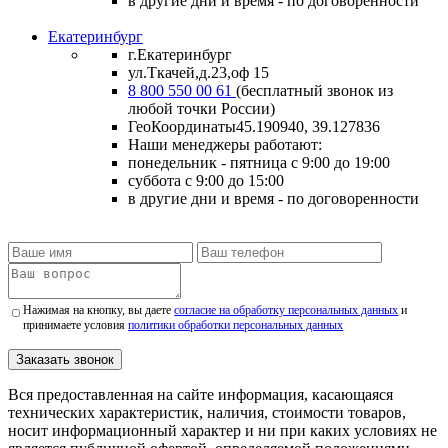
в другие дни и время
- по договоренности
Екатеринбург
г.Екатеринбург
ул.Ткачей,д.23,оф 15
8 800 550 00 61
(бесплатный звонок из
любой точки России)
ГеоКоординаты
45.190940, 39.127836
Наши менеджеры работают:
понедельник - пятница
с 9:00 до 19:00
суббота
с 9:00 до 15:00
в другие дни и время
- по договоренности
Нажимая на кнопку, вы даете
согласие на обработку персональных данных
и
принимаете условия
политики обработки персональных данных
Заказать звонок
Вся предоставленная на сайте информация, касающаяся
технических характеристик, наличия, стоимости товаров,
носит информационный характер и ни при каких условиях не