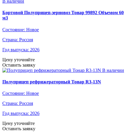
В наличии
Бортовой Полуприцеп-зерновоз Тонар 99892 Объемом 60
м3
Состояние:
Новое
Страна:
Россия
Год выпуска:
2026
Цену уточняйте
Оставить заявку
В наличии
Полуприцеп рефрижераторный Тонар R3-13N
Состояние:
Новое
Страна:
Россия
Год выпуска:
2026
Цену уточняйте
Оставить заявку