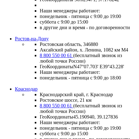
Наши менеджеры работают:
понедельник - пятница с 9:00 до 19:00
суббота с 9:00 до 15:00
в другие дни и время - по договоренности
Ростов-на-Дону
Ростовская область, 346880
Аксайский район, х. Ленина, 1082 км М4
8 800 550 00 61
(бесплатный звонок из
любой точки России)
ГеоКоординатыN47°07.703' E39°43.228'
Наши менеджеры работают:
понедельник - пятница с 9:00 до 18:00
Краснодар
Краснодарский край, г. Краснодар
Ростовское шоссе, 21 км
8 800 550 00 61
(бесплатный звонок из
любой точки России)
ГеоКоординаты
45.190940, 39.127836
Наши менеджеры работают:
понедельник - пятница
с 9:00 до 19:00
суббота
с 9:00 до 15:00