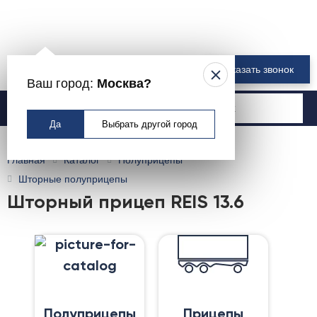
8 800 550-00-61
Заказать звонок
Ваш город:
Москва?
Москва
Да
Выбрать другой город
Главная
Каталог
Полуприцепы
Шторные полуприцепы
Шторный прицеп REIS 13.6
Полуприцепы
Прицепы