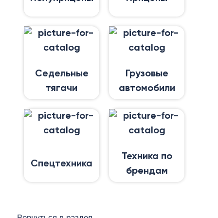
Седельные
Грузовые
тягачи
автомобили
Техника по
Спецтехника
брендам
Вернуться в раздел